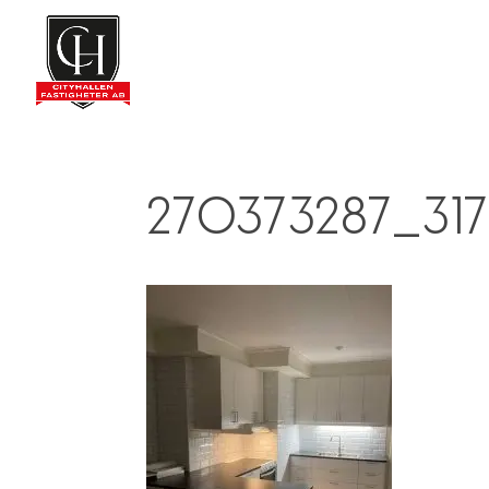
270373287_31