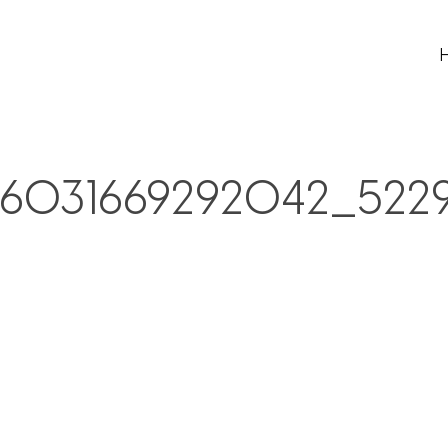
76031669292042_522